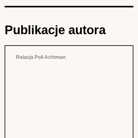
Publikacje autora
Relacja Poli Achtman