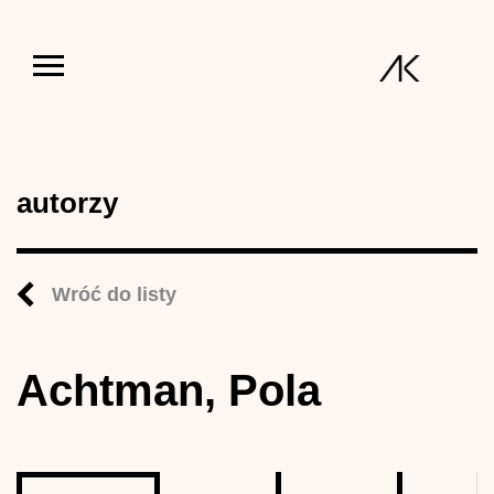
Jump to navigation
autorzy
Wróć do listy
Achtman, Pola