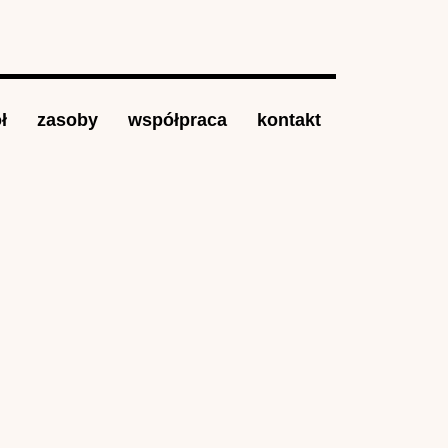
ł
zasoby
współpraca
kontakt