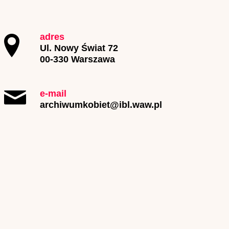
adres
Ul. Nowy Świat 72
00-330 Warszawa
e-mail
archiwumkobiet@ibl.waw.pl