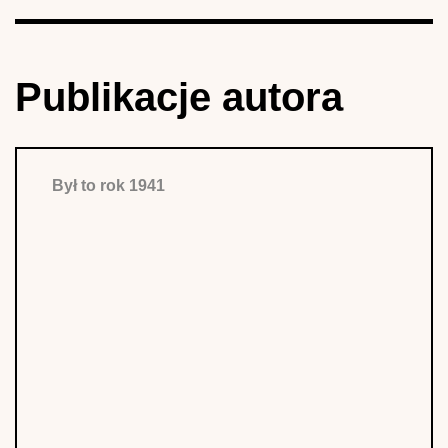
Publikacje autora
Był to rok 1941