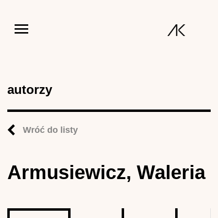
Jump to navigation
autorzy
Wróć do listy
Armusiewicz, Waleria