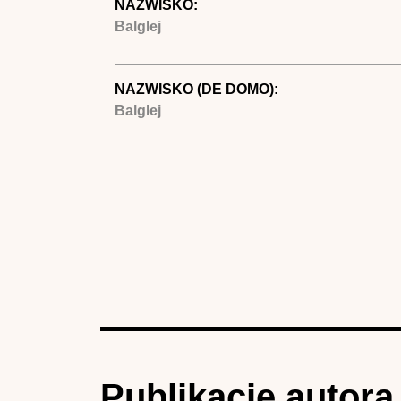
NAZWISKO:
Balglej
NAZWISKO (DE DOMO):
Balglej
Publikacje autora