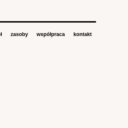
ł
zasoby
współpraca
kontakt