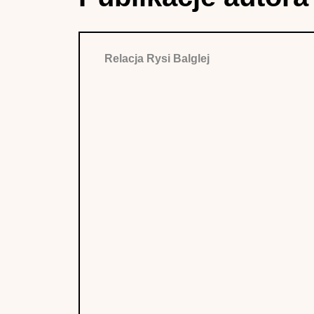
Relacja Rysi Balglej