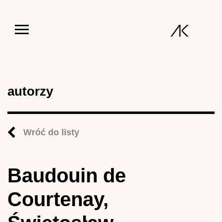
Jump to navigation
autorzy
Wróć do listy
Baudouin de
Courtenay,