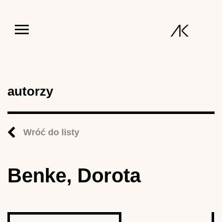
Jump to navigation
autorzy
Wróć do listy
Benke, Dorota