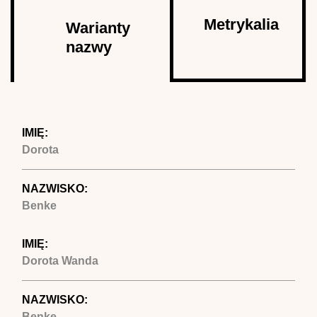
Autor
Metrykalia
Warianty
nazwy
(aktywna
karta)
IMIĘ:
Dorota
NAZWISKO:
Benke
IMIĘ:
Dorota Wanda
NAZWISKO:
Benke