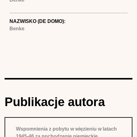
NAZWISKO (DE DOMO):
Benke
Publikacje autora
Wspomnienia z pobytu w więzieniu w latach
1945-46 za pochodzenie niemieckie