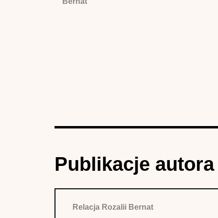
Bernat
Publikacje autora
Relacja Rozalii Bernat