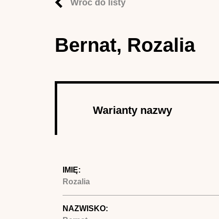
Wróć do listy
Bernat, Rozalia
Autor
Warianty nazwy
(aktywna
karta)
IMIĘ:
Rozalia
NAZWISKO: