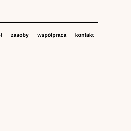
ł
zasoby
współpraca
kontakt