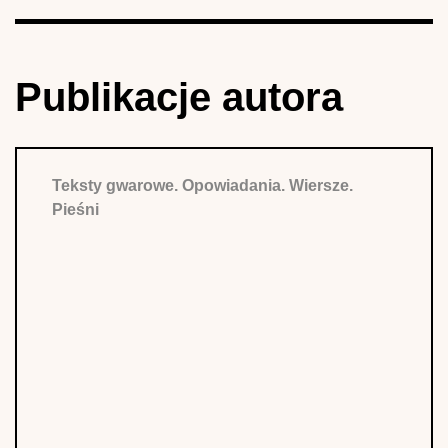
Publikacje autora
Teksty gwarowe. Opowiadania. Wiersze.
Pieśni