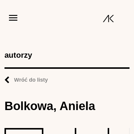
Jump to navigation
autorzy
Wróć do listy
Bolkowa, Aniela