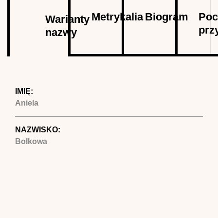
Autor
Metrykalia
Biogram
Poc
Warianty
prz
nazwy
(aktywna
karta)
IMIĘ:
Aniela
NAZWISKO:
Bolkowa