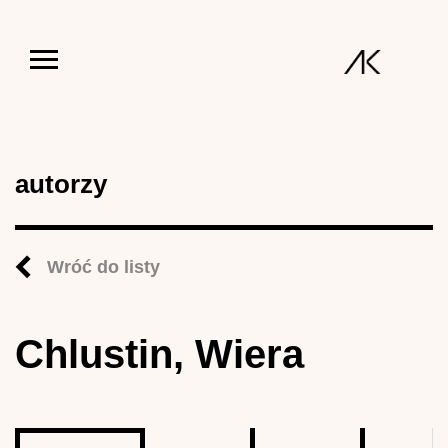
Jump to navigation
autorzy
Wróć do listy
Chlustin, Wiera