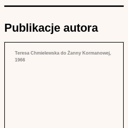
Publikacje autora
Teresa Chmielewska do Żanny Kormanowej,
1966