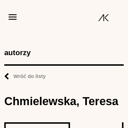
Jump to navigation
autorzy
Wróć do listy
Chmielewska, Teresa