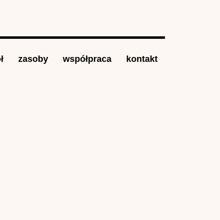
ł
zasoby
współpraca
kontakt