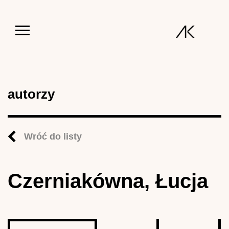
Jump to navigation
autorzy
Wróć do listy
Czerniakówna, Łucja