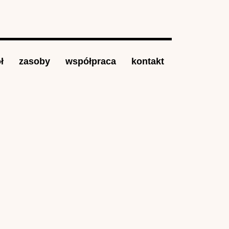
ł
zasoby
współpraca
kontakt