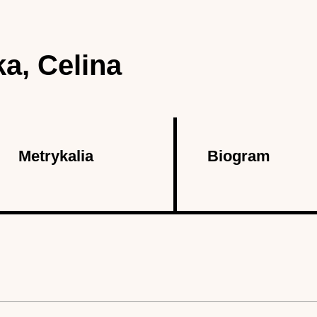
a, Celina
Metrykalia
Biogram