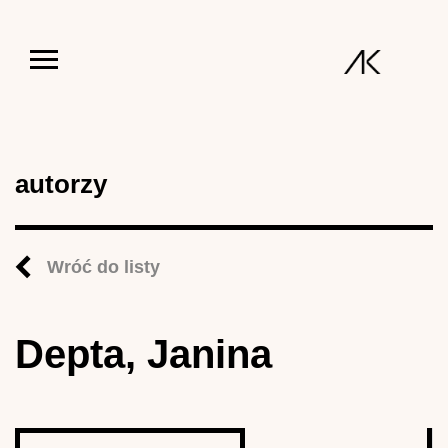
Jump to navigation
autorzy
Wróć do listy
Depta, Janina