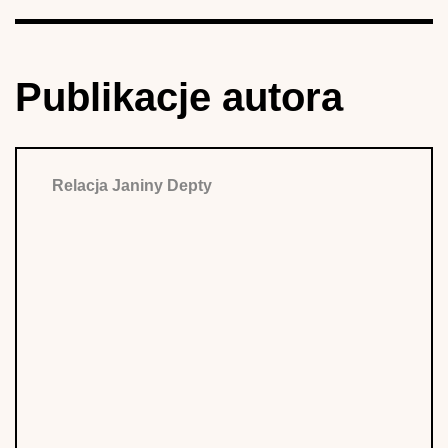
Publikacje autora
Relacja Janiny Depty