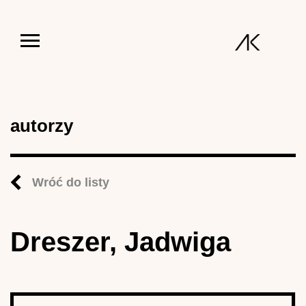
Jump to navigation
autorzy
Wróć do listy
Dreszer, Jadwiga