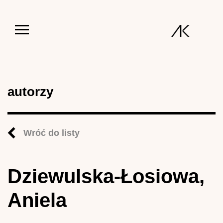
Jump to navigation
autorzy
Wróć do listy
Dziewulska-Łosiowa,
Aniela