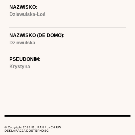
NAZWISKO:
Dziewulska-Łoś
NAZWISKO (DE DOMO):
Dziewulska
PSEUDONIM:
Krystyna
© Copyright 2018 IBL PAN / LaCH UW.
DEKLARACJA DOSTĘPNOŚCI