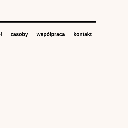
ł
zasoby
współpraca
kontakt