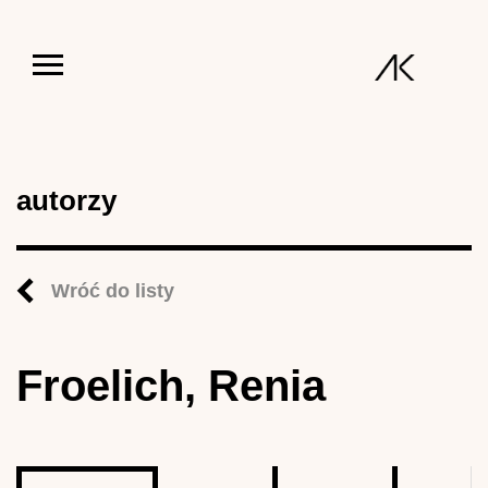
Jump to navigation
autorzy
Wróć do listy
Froelich, Renia