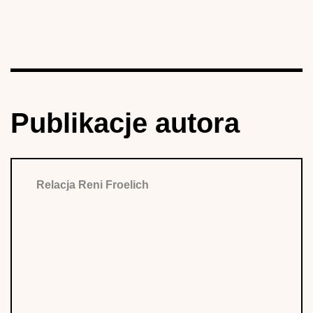
Publikacje autora
Relacja Reni Froelich