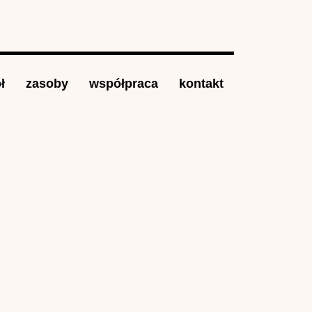
ł
zasoby
współpraca
kontakt