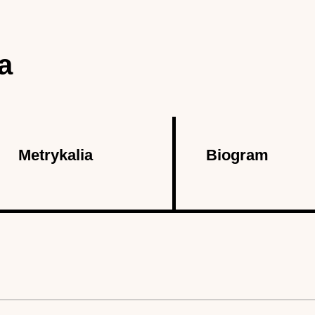
a
Metrykalia
Biogram