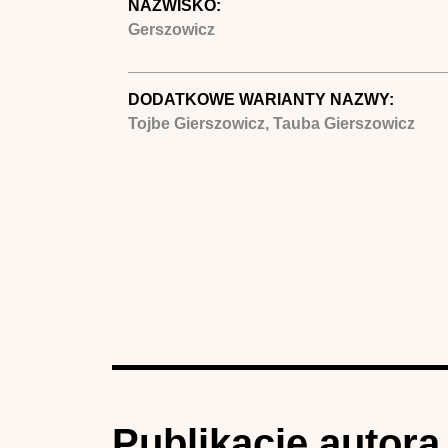
NAZWISKO:
Gerszowicz
DODATKOWE WARIANTY NAZWY:
Tojbe Gierszowicz, Tauba Gierszowicz
Publikacje autora