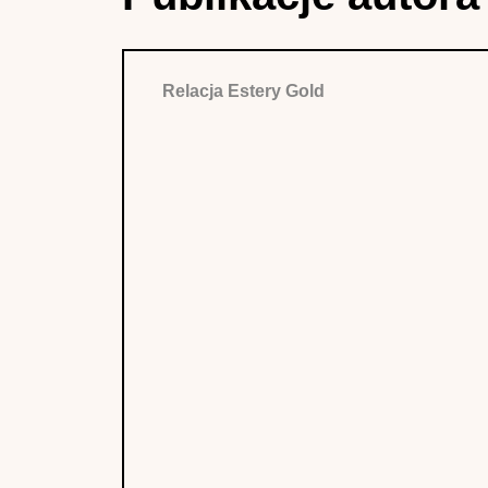
Relacja Estery Gold