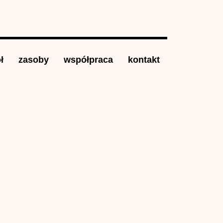
ł
zasoby
współpraca
kontakt