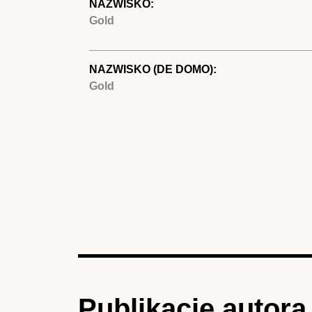
NAZWISKO:
Gold
NAZWISKO (DE DOMO):
Gold
Publikacje autora