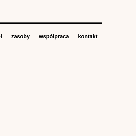
ł
zasoby
współpraca
kontakt