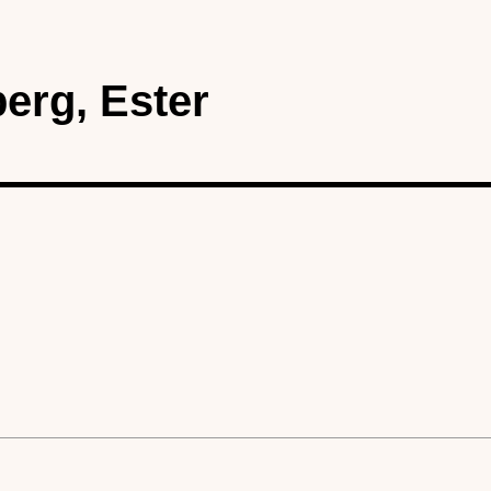
erg, Ester
karta)