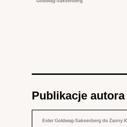
Goldwag-Saksenberg
Publikacje autora
Ester Goldwag-Saksenberg do Żanny K