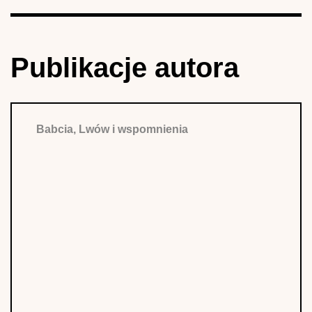
Publikacje autora
Babcia, Lwów i wspomnienia