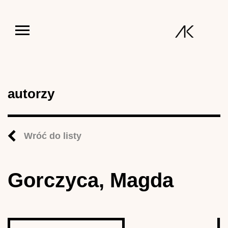
Jump to navigation
autorzy
Wróć do listy
Gorczyca, Magda