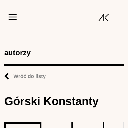
Jump to navigation
autorzy
Wróć do listy
Górski Konstanty