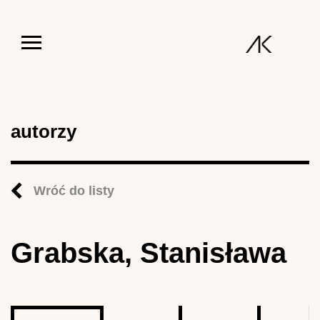
Jump to navigation
autorzy
Wróć do listy
Grabska, Stanisława