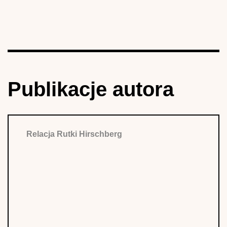
Publikacje autora
Relacja Rutki Hirschberg