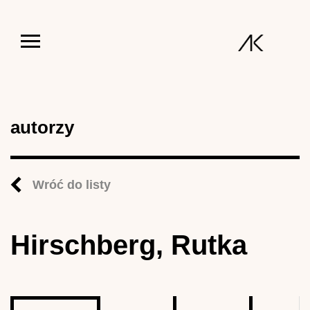
Jump to navigation
autorzy
Wróć do listy
Hirschberg, Rutka