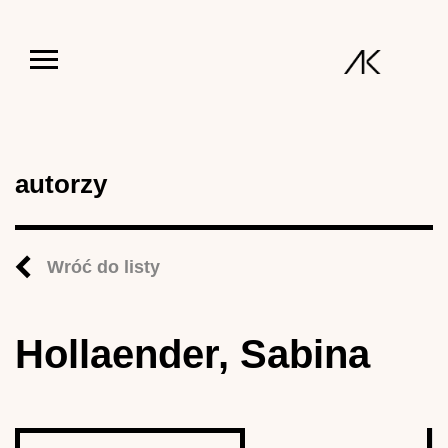
Jump to navigation
autorzy
Wróć do listy
Hollaender, Sabina