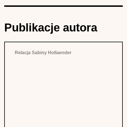
Publikacje autora
Relacja Sabiny Hollaender