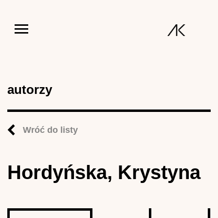
Jump to navigation
autorzy
Wróć do listy
Hordyńska, Krystyna