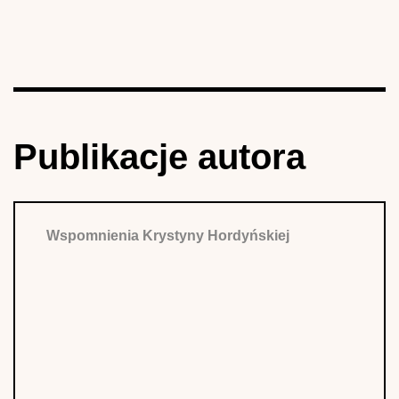
Publikacje autora
Wspomnienia Krystyny Hordyńskiej