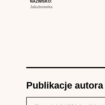
NAZWISKO:
Jakubowska
Publikacje autora