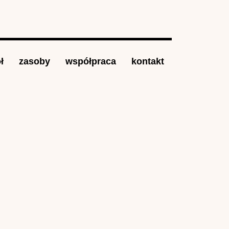
ł
zasoby
współpraca
kontakt