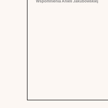
Wspomnienia Anieli Jakubowskiej