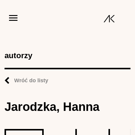
Jump to navigation
autorzy
Wróć do listy
Jarodzka, Hanna