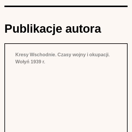
Publikacje autora
Kresy Wschodnie. Czasy wojny i okupacji.
Wołyń 1939 r.