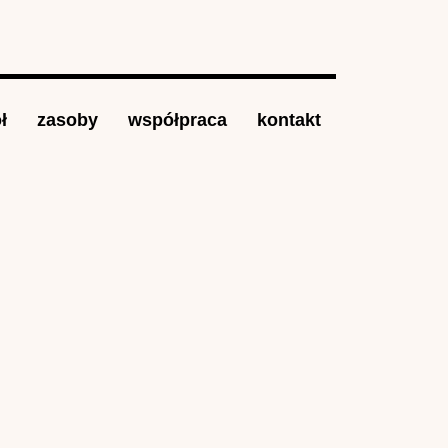
ł
zasoby
współpraca
kontakt