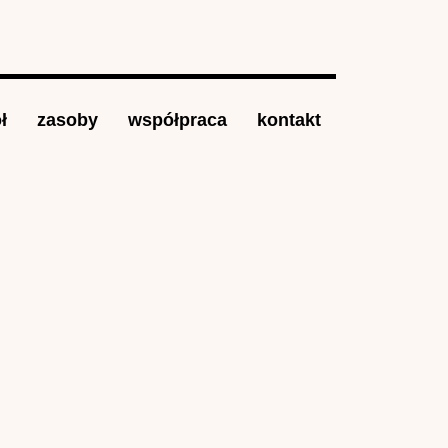
ł
zasoby
współpraca
kontakt