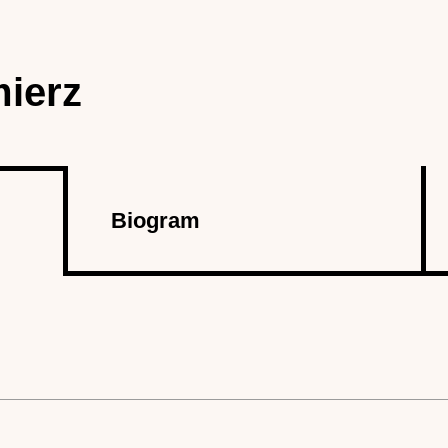
ierz
Biogram