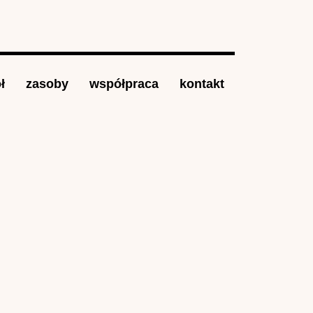
ł
zasoby
współpraca
kontakt