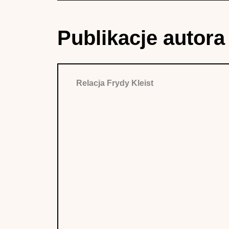
Publikacje autora
Relacja Frydy Kleist