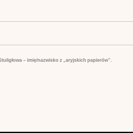
 Stuligłowa – imię/nazwisko z „aryjskich papierów”.