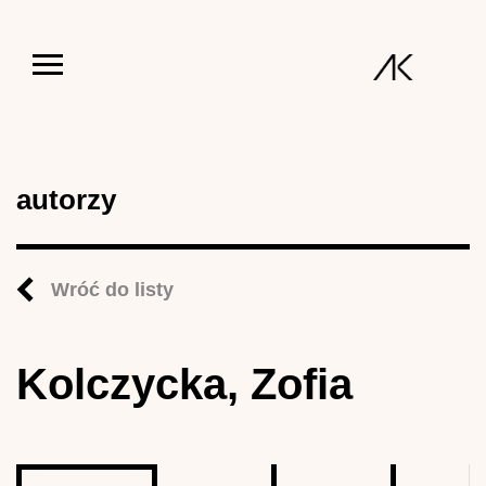
Jump to navigation
autorzy
Wróć do listy
Kolczycka, Zofia