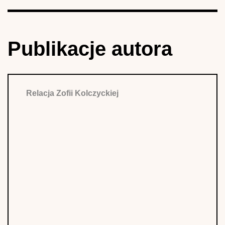
Publikacje autora
Relacja Zofii Kolczyckiej