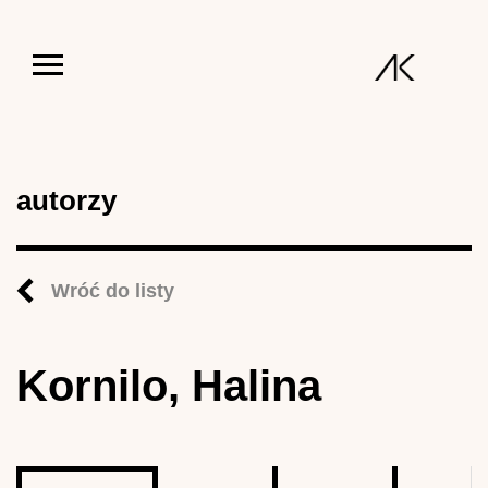
Jump to navigation
autorzy
Wróć do listy
Kornilo, Halina