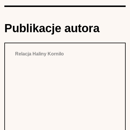
Publikacje autora
Relacja Haliny Kornilo