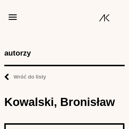
Jump to navigation
autorzy
Wróć do listy
Kowalski, Bronisław