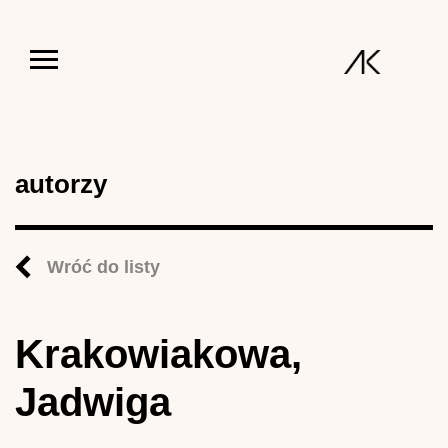
Jump to navigation
autorzy
Wróć do listy
Krakowiakowa,
Jadwiga