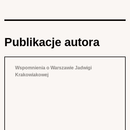
Publikacje autora
Wspomnienia o Warszawie Jadwigi
Krakowiakowej