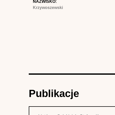
NAZWISKO:
Krzywoszewski
Publikacje