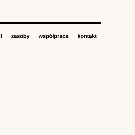
ł
zasoby
współpraca
kontakt