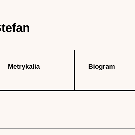
tefan
Metrykalia
Biogram