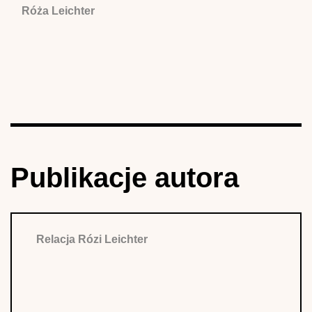
Róża Leichter
Publikacje autora
Relacja Rózi Leichter