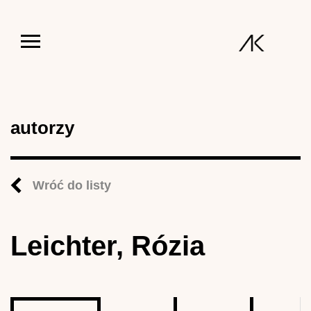
Jump to navigation
autorzy
Wróć do listy
Leichter, Rózia