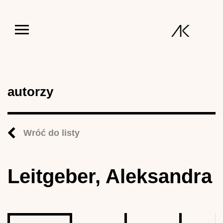
Jump to navigation
autorzy
Wróć do listy
Leitgeber, Aleksandra