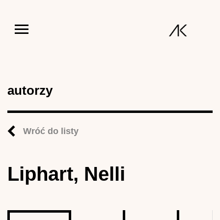
Jump to navigation
autorzy
Wróć do listy
Liphart, Nelli