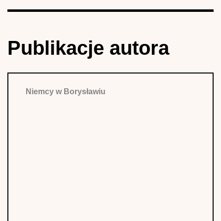
Publikacje autora
Niemcy w Borysławiu