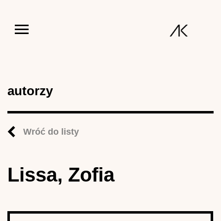
Jump to navigation
autorzy
Wróć do listy
Lissa, Zofia