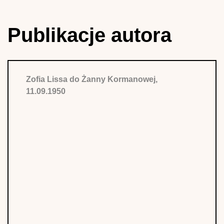
Publikacje autora
Zofia Lissa do Żanny Kormanowej,
11.09.1950