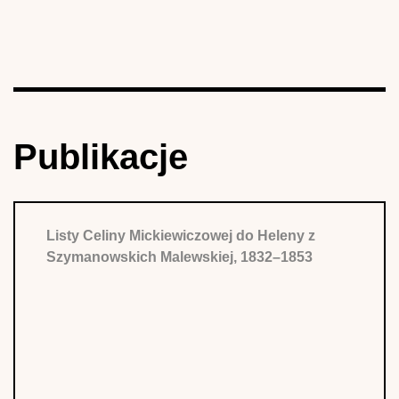
Publikacje
Listy Celiny Mickiewiczowej do Heleny z
Szymanowskich Malewskiej, 1832–1853