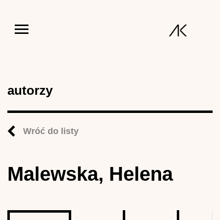
Jump to navigation
autorzy
Wróć do listy
Malewska, Helena