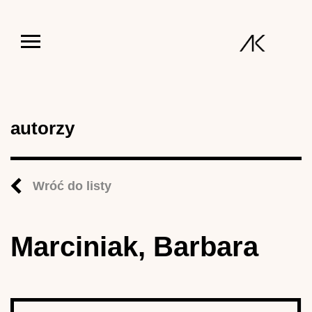
Jump to navigation
autorzy
Wróć do listy
Marciniak, Barbara