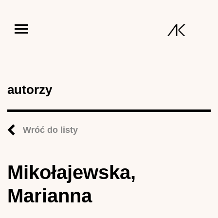
Jump to navigation
autorzy
Wróć do listy
Mikołajewska,
Marianna