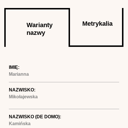
Autor
Metrykalia
Warianty
nazwy
(aktywna
karta)
IMIĘ:
Marianna
NAZWISKO:
Mikołajewska
NAZWISKO (DE DOMO):
Kamińska