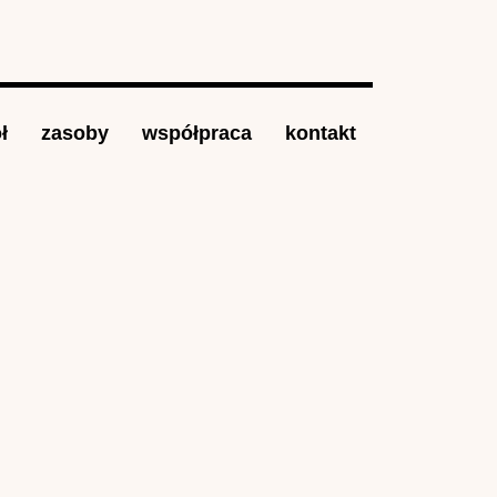
ł
zasoby
współpraca
kontakt