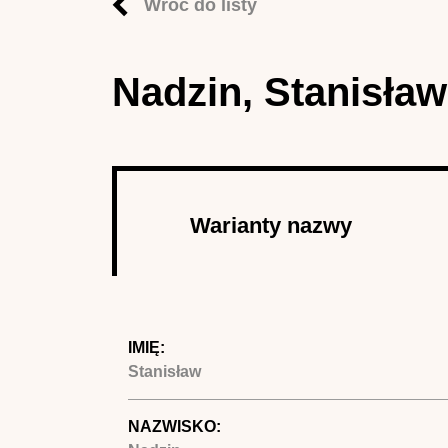
Wróć do listy
Nadzin, Stanisław
Autor
Warianty nazwy
(aktywna
karta)
IMIĘ:
Stanisław
NAZWISKO: