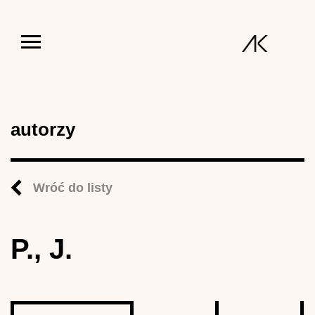
Jump to navigation
autorzy
Wróć do listy
P., J.