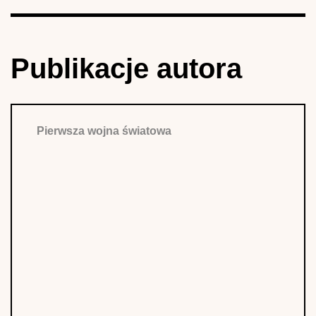
Publikacje autora
Pierwsza wojna światowa