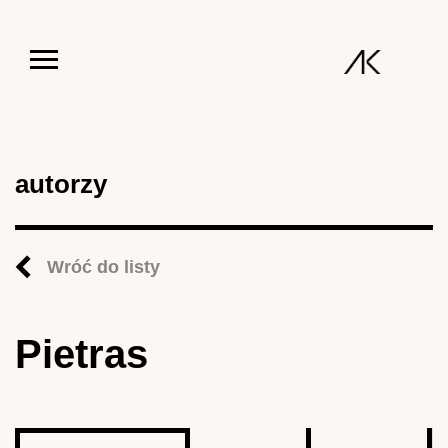
Jump to navigation
autorzy
Wróć do listy
Pietras