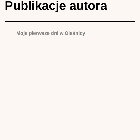
Publikacje autora
Moje pierwsze dni w Oleśnicy