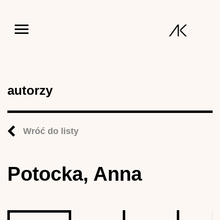
Jump to navigation
autorzy
Wróć do listy
Potocka, Anna