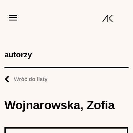
Jump to navigation
autorzy
Wróć do listy
Wojnarowska, Zofia